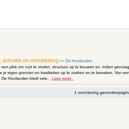
 activatie en ontwikkeling
De Hooilanden
>>
t een plek om rust te vinden, structuur op te bouwen en, indien gevr
je je eigen grenzen en kwaliteiten op te zoeken en te bewaken. Van een
: De Hooilanden biedt vele...
Lees meer..
1 voorziening gevondenpagin