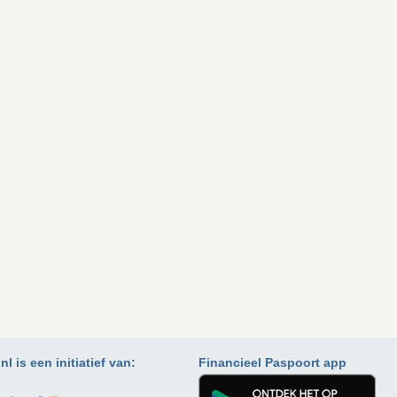
l is een initiatief van:
Financieel Paspoort app