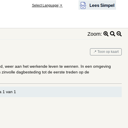
Select Language
▼
Zoom:
📍 Toon op kaart
aagd, weer aan het werkende leven te wennen. In een omgeving
 zinvolle dagbesteding tot de eerste treden op de
a 1 van 1