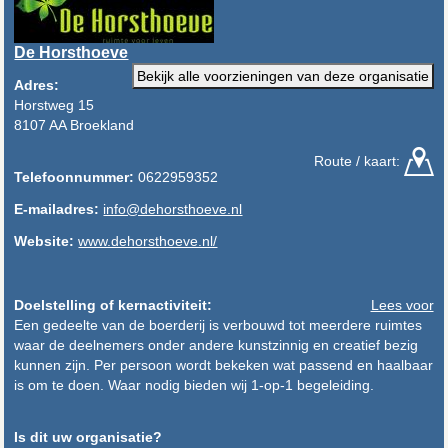
De Horsthoeve
Bekijk alle voorzieningen van deze organisatie
Adres:
Horstweg 15
8107 AA Broekland
Route / kaart:
Telefoonnummer:
0622959352
E-mailadres:
info@dehorsthoeve.nl
Website:
www.dehorsthoeve.nl/
Doelstelling of kernactiviteit:
Lees voor
Een gedeelte van de boerderij is verbouwd tot meerdere ruimtes
waar de deelnemers onder andere kunstzinnig en creatief bezig
kunnen zijn. Per persoon wordt bekeken wat passend en haalbaar
is om te doen. Waar nodig bieden wij 1-op-1 begeleiding.
Is dit uw organisatie?