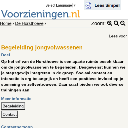
Select Language
▼
Zoom:
Home
›
De Horsthoeve
›
Lees voor
Begeleiding jongvolwassenen
Doel
Op het erf van de Horsthoeve is een aparte ruimte beschikbaar
om de jongvolwassenen te begeleiden. Desgewenst kunnen we
je stapsgewijs integreren in de groep. Sociaal contact en
interactie is erg belangrijk en heeft een positieve invloed op je
stemming en zelfvertrouwen. Daarnaast bieden we ook diverse
trainingen aan.
Meer informatie
Begeleiding
Contact
Contactpersoon