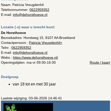
Naam: Patricia Vreugdenhil
Telefoonnummer:
0622959352
E-mail:
info@dehorsthoeve.nl
Locatie (-s) waar u terecht kunt:
De Horsthoeve
Bezoekadres:
Horstweg 15, 8107 AA Broekland
Contactpersoon.:
Patricia Vreugdenhil+
Telnr.:
0622959352
E-mail:
info@dehorsthoeve.nl
Webs.:
https://www.dehorsthoeve.nl/
Openingstijden: ma-vr 09.00-16.00
Route / kaart
Doelgroep
van 18 tot en met 30 jaar
Laatste wijziging: 03-06-2026 14:46:41