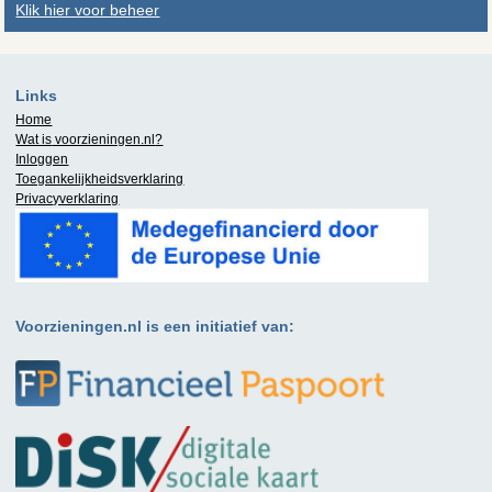
Klik hier voor beheer
Links
Home
Wat is
voorzieningen.nl
?
Inloggen
Toegankelijkheidsverklaring
Privacyverklaring
Voorzieningen.nl is een initiatief van: