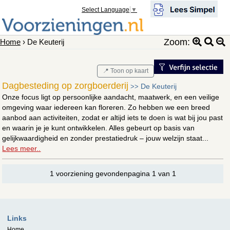
Select Language
▼
Zoom:
Home
› De Keuterij
📍 Toon op kaart
Dagbesteding op zorgboerderij
De Keuterij
>>
Onze focus ligt op persoonlijke aandacht, maatwerk, en een veilige
omgeving waar iedereen kan floreren. Zo hebben we een breed
aanbod aan activiteiten, zodat er altijd iets te doen is wat bij jou past
en waarin je je kunt ontwikkelen. Alles gebeurt op basis van
gelijkwaardigheid en zonder prestatiedruk – jouw welzijn staat...
Lees meer..
1 voorziening gevondenpagina 1 van 1
Links
Home