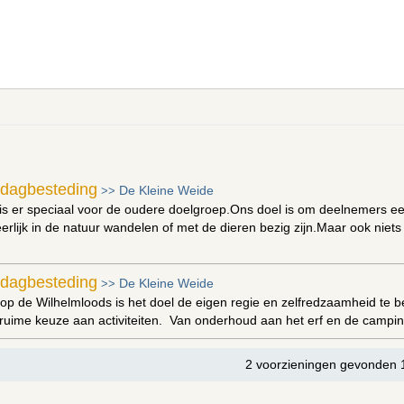
dagbesteding
De Kleine Weide
>>
 er speciaal voor de oudere doelgroep.Ons doel is om deelnemers een 
heerlijk in de natuur wandelen of met de dieren bezig zijn.Maar ook nie
 dagbesteding
De Kleine Weide
>>
op de Wilhelmloods is het doel de eigen regie en zelfredzaamheid te 
ruime keuze aan activiteiten. Van onderhoud aan het erf en de campin
2 voorzieningen gevonden 