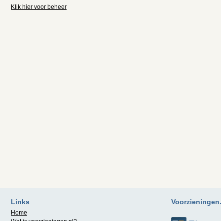
Klik hier voor beheer
Links
Voorzieningen.n
Home