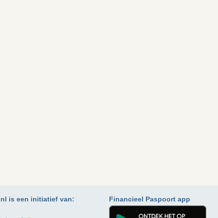
l is een initiatief van:
Financieel Paspoort app