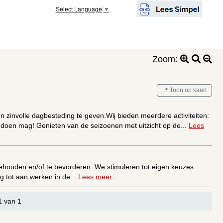
Select Language
▼
Zoom:
📍 Toon op kaart
zinvolle dagbesteding te geven.Wij bieden meerdere activiteiten:
ts doen mag! Genieten van de seizoenen met uitzicht op de...
Lees
behouden en/of te bevorderen. We stimuleren tot eigen keuzes
g tot aan werken in de...
Lees meer..
1 van 1