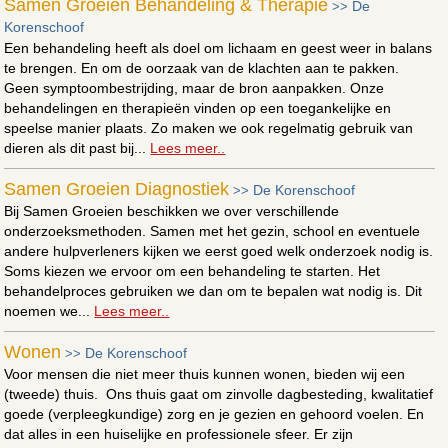
Samen Groeien Behandeling & Therapie
De
>>
Korenschoof
Een behandeling heeft als doel om lichaam en geest weer in balans
te brengen. En om de oorzaak van de klachten aan te pakken.
Geen symptoombestrijding, maar de bron aanpakken. Onze
behandelingen en therapieën vinden op een toegankelijke en
speelse manier plaats. Zo maken we ook regelmatig gebruik van
dieren als dit past bij...
Lees meer..
Samen Groeien Diagnostiek
De Korenschoof
>>
Bij Samen Groeien beschikken we over verschillende
onderzoeksmethoden. Samen met het gezin, school en eventuele
andere hulpverleners kijken we eerst goed welk onderzoek nodig is.
Soms kiezen we ervoor om een behandeling te starten. Het
behandelproces gebruiken we dan om te bepalen wat nodig is. Dit
noemen we...
Lees meer..
Wonen
De Korenschoof
>>
Voor mensen die niet meer thuis kunnen wonen, bieden wij een
(tweede) thuis. Ons thuis gaat om zinvolle dagbesteding, kwalitatief
goede (verpleegkundige) zorg en je gezien en gehoord voelen. En
dat alles in een huiselijke en professionele sfeer. Er zijn