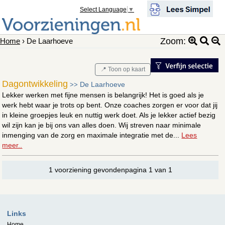
Select Language
▼
Zoom:
Home
› De Laarhoeve
📍 Toon op kaart
Dagontwikkeling
De Laarhoeve
>>
Lekker werken met fijne mensen is belangrijk! Het is goed als je
werk hebt waar je trots op bent. Onze coaches zorgen er voor dat jij
in kleine groepjes leuk en nuttig werk doet. Als je lekker actief bezig
wil zijn kan je bij ons van alles doen. Wij streven naar minimale
inmenging van de zorg en maximale integratie met de...
Lees
meer..
1 voorziening gevondenpagina 1 van 1
Links
Home