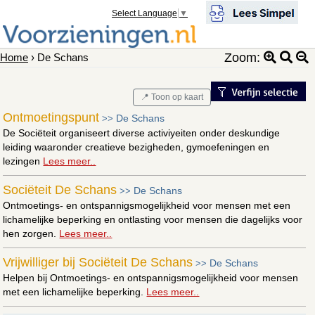
Select Language
▼
Zoom:
Home
› De Schans
📍 Toon op kaart
Ontmoetingspunt
De Schans
>>
De Sociëteit organiseert diverse activiyeiten onder deskundige
leiding waaronder creatieve bezigheden, gymoefeningen en
lezingen
Lees meer..
Sociëteit De Schans
De Schans
>>
Ontmoetings- en ontspannigsmogelijkheid voor mensen met een
lichamelijke beperking en ontlasting voor mensen die dagelijks voor
hen zorgen.
Lees meer..
Vrijwilliger bij Sociëteit De Schans
De Schans
>>
Helpen bij Ontmoetings- en ontspannigsmogelijkheid voor mensen
met een lichamelijke beperking.
Lees meer..