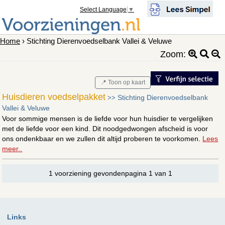
Select Language
▼
Home
› Stichting Dierenvoedselbank Vallei & Veluwe
Zoom:
📍 Toon op kaart
Huisdieren voedselpakket
Stichting Dierenvoedselbank
>>
Vallei & Veluwe
Voor sommige mensen is de liefde voor hun huisdier te vergelijken
met de liefde voor een kind. Dit noodgedwongen afscheid is voor
ons ondenkbaar en we zullen dit altijd proberen te voorkomen.
Lees
meer..
1 voorziening gevondenpagina 1 van 1
Links