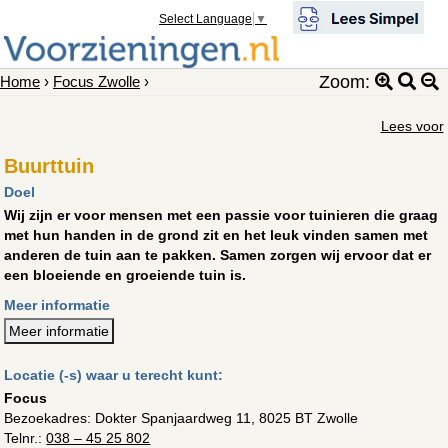
Select Language
▼
Zoom:
Home
›
Focus Zwolle
›
Lees voor
Buurttuin
Doel
Wij zijn er voor mensen met een passie voor tuinieren die graag
met hun handen in de grond zit en het leuk vinden samen met
anderen de tuin aan te pakken. Samen zorgen wij ervoor dat er
een bloeiende en groeiende tuin is.
Meer informatie
Meer informatie
Locatie (-s) waar u terecht kunt:
Focus
Bezoekadres:
Dokter Spanjaardweg 11, 8025 BT Zwolle
Telnr.:
038 – 45 25 802