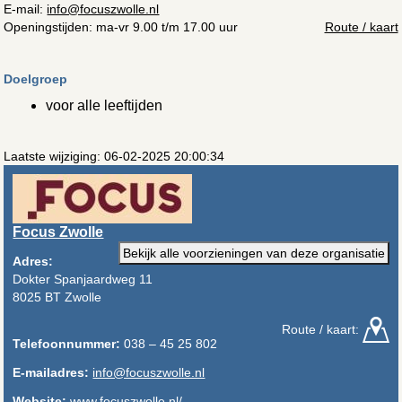
E-mail:
info@focuszwolle.nl
Openingstijden: ma-vr 9.00 t/m 17.00 uur
Route / kaart
Doelgroep
voor alle leeftijden
Laatste wijziging: 06-02-2025 20:00:34
Focus Zwolle
Bekijk alle voorzieningen van deze organisatie
Adres:
Dokter Spanjaardweg 11
8025 BT Zwolle
Route / kaart:
Telefoonnummer:
038 – 45 25 802
E-mailadres:
info@focuszwolle.nl
Website:
www.focuszwolle.nl/