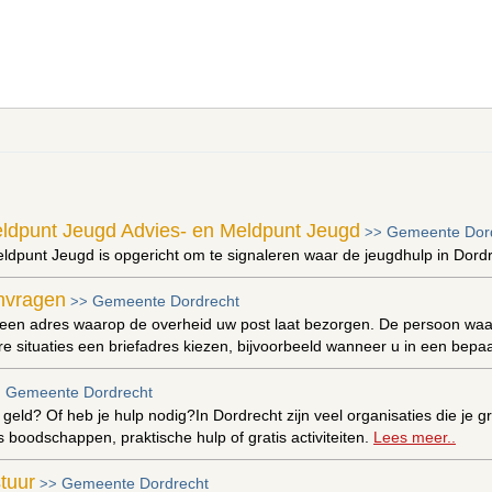
eldpunt Jeugd Advies- en Meldpunt Jeugd
Gemeente Dor
>>
eldpunt Jeugd is opgericht om te signaleren waar de jeugdhulp in Dor
nvragen
Gemeente Dordrecht
>>
 een adres waarop de overheid uw post laat bezorgen. De persoon waarb
ere situaties een briefadres kiezen, bijvoorbeeld wanneer u in een bepa
Gemeente Dordrecht
>
r geld? Of heb je hulp nodig?In Dordrecht zijn veel organisaties die je
s boodschappen, praktische hulp of gratis activiteiten.
Lees meer..
tuur
Gemeente Dordrecht
>>