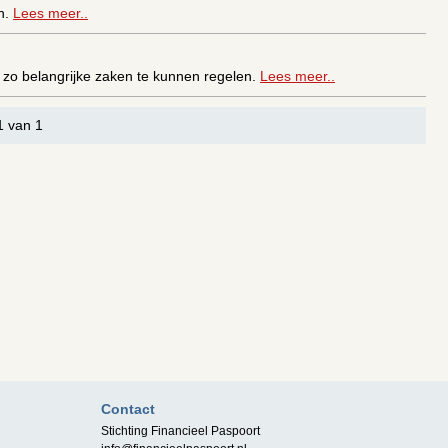
n.
Lees meer..
 zo belangrijke zaken te kunnen regelen.
Lees meer..
1 van 1
Contact
Stichting Financieel Paspoort