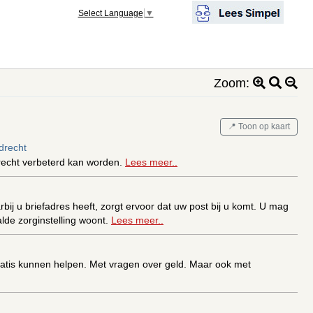
Select Language
▼
Zoom:
📍 Toon op kaart
drecht
drecht verbeterd kan worden.
Lees meer..
ij u briefadres heeft, zorgt ervoor dat uw post bij u komt. U mag
alde zorginstelling woont.
Lees meer..
 gratis kunnen helpen. Met vragen over geld. Maar ook met