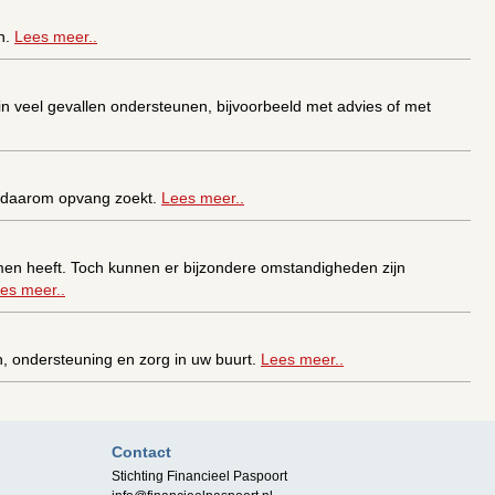
n.
Lees meer..
veel gevallen ondersteunen, bijvoorbeeld met advies of met
 u daarom opvang zoekt.
Lees meer..
men heeft. Toch kunnen er bijzondere omstandigheden zijn
es meer..
en, ondersteuning en zorg in uw buurt.
Lees meer..
f ouderdom?
Lees meer..
Contact
Stichting Financieel Paspoort
1 van 1