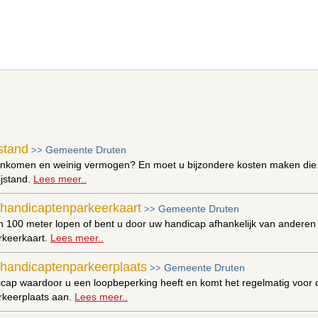
stand
Gemeente Druten
>>
inkomen en weinig vermogen? En moet u bijzondere kosten maken die u 
ijstand.
Lees meer..
handicaptenparkeerkaart
Gemeente Druten
>>
n 100 meter lopen of bent u door uw handicap afhankelijk van andere
rkeerkaart.
Lees meer..
handicaptenparkeerplaats
Gemeente Druten
>>
cap waardoor u een loopbeperking heeft en komt het regelmatig voor d
keerplaats aan.
Lees meer..