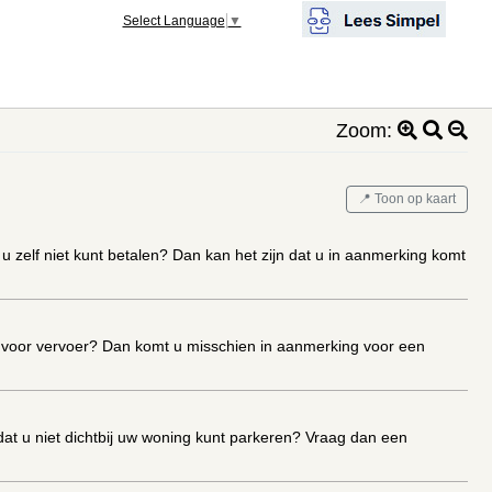
Select Language
▼
Zoom:
📍 Toon op kaart
zelf niet kunt betalen? Dan kan het zijn dat u in aanmerking komt
n voor vervoer? Dan komt u misschien in aanmerking voor een
at u niet dichtbij uw woning kunt parkeren? Vraag dan een