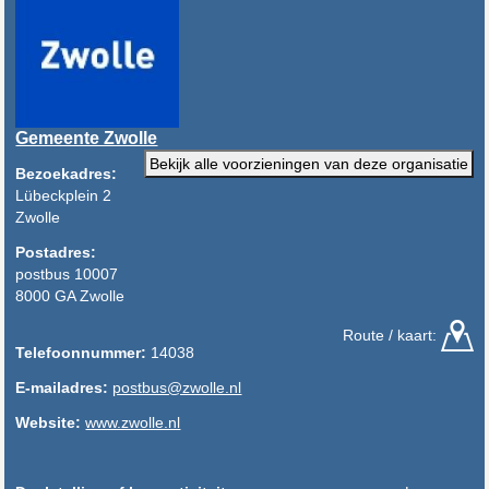
Gemeente Zwolle
Bekijk alle voorzieningen van deze organisatie
Bezoekadres:
Lübeckplein 2
Zwolle
Postadres:
postbus 10007
8000 GA Zwolle
Route / kaart:
Telefoonnummer:
14038
E-mailadres:
postbus@zwolle.nl
Website:
www.zwolle.nl