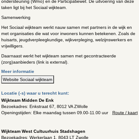
ondersteuning (Wmo) en de Participatiewet. De uitvoering van deze
taken ligt bij het Sociaal wijkteam.
Samenwerking
Het Sociaal wijkteam werkt nauw samen met partners in de wijk en
met organisaties die wat voor inwoners kunnen betekenen. Zoals de
huisarts, jeugdverpleegkundige, wijkverpleging, welzijnswerkers en
vrijwilligers.
Daarnaast werkt het wijkteam samen met gecontracteerde
(zorg)aanbieders (link is external).
Meer informatie
Website Sociaal wijkteam
Locatie (-s) waar u terecht kunt:
Wijkteam Midden De Enk
Bezoekadres:
Enkstraat 67, 8012 VA ZWolle
Openingstijden: Elke maandag tussen 09.00-11.00 uur
Route / kaart
Wijkteam West Cultuurhuis Stadshagen
Bezoekadres:
Werkerlaan 1, 8043 LT Zwolle