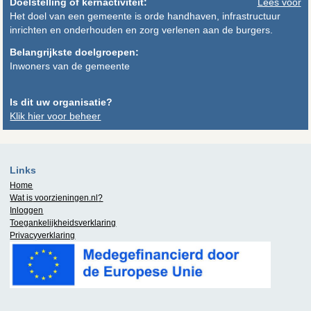
Doelstelling of kernactiviteit:
Lees voor
Het doel van een gemeente is orde handhaven, infrastructuur
inrichten en onderhouden en zorg verlenen aan de burgers.
Belangrijkste doelgroepen:
Inwoners van de gemeente
Is dit uw organisatie?
Klik hier voor beheer
Links
Home
Wat is
voorzieningen.nl
?
Inloggen
Toegankelijkheidsverklaring
Privacyverklaring