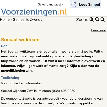
Select Language
▼
Zoom:
Home
›
Gemeente Zwolle
›
Lees voor
Sociaal wijkteam
Doel
Het Sociaal wijkteam is er voor alle inwoners van Zwolle. Wilt u
meer weten over bijvoorbeeld opvoeden, dagbesteding of
hulpmiddelen en wonen? Of wilt u meer informatie over werk en
inkomen, vrijwilligerswerk of mantelzorg? Kijkt u dan wat de
mogelijkheden zijn.
Toelichting
Voor contact en informatie:
Sociaal wijkteam Zwolle, telefoon (038) 498 9980
De gemeente Zwolle is verantwoordelijk voor de ondersteuning van
haar inwoners vanuit de Jeugdwet, de Wet maatschappelijke