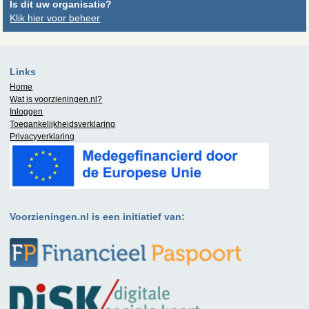
Is dit uw organisatie?
Klik hier voor beheer
Links
Home
Wat is
voorzieningen.nl
?
Inloggen
Toegankelijkheidsverklaring
Privacyverklaring
Voorzieningen.nl is een initiatief van: