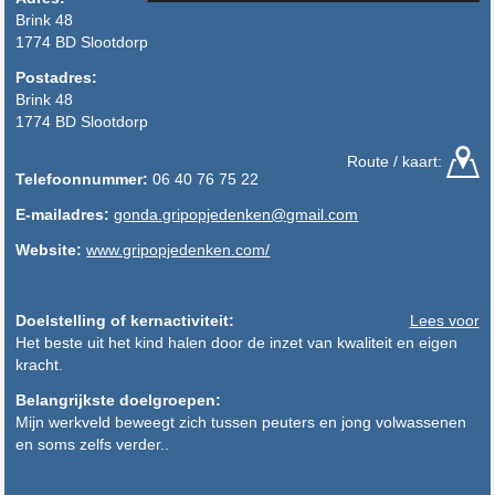
Brink 48
1774 BD Slootdorp
Postadres:
Brink 48
1774 BD Slootdorp
Route / kaart:
Telefoonnummer:
06 40 76 75 22
E-mailadres:
gonda.gripopjedenken@gmail.com
Website:
www.gripopjedenken.com/
Doelstelling of kernactiviteit:
Lees voor
Het beste uit het kind halen door de inzet van kwaliteit en eigen
kracht.
Belangrijkste doelgroepen:
Mijn werkveld beweegt zich tussen peuters en jong volwassenen
en soms zelfs verder..