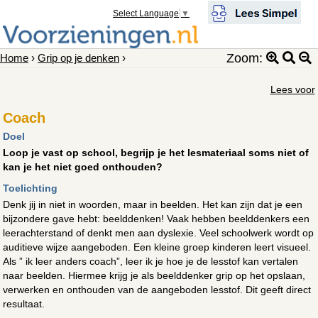
Select Language
▼
Zoom:
Home
›
Grip op je denken
›
Lees voor
Coach
Doel
Loop je vast op school, begrijp je het lesmateriaal soms niet of
kan je het niet goed onthouden?
Toelichting
Denk jij in niet in woorden, maar in beelden. Het kan zijn dat je een
bijzondere gave hebt: beelddenken! Vaak hebben beelddenkers een
leerachterstand of denkt men aan dyslexie. Veel schoolwerk wordt op
auditieve wijze aangeboden. Een kleine groep kinderen leert visueel.
Als ” ik leer anders coach”, leer ik je hoe je de lesstof kan vertalen
naar beelden. Hiermee krijg je als beelddenker grip op het opslaan,
verwerken en onthouden van de aangeboden lesstof. Dit geeft direct
resultaat.