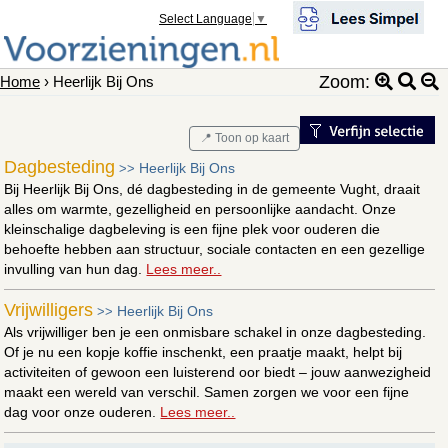
Select Language
▼
Zoom:
Home
› Heerlijk Bij Ons
📍 Toon op kaart
Dagbesteding
Heerlijk Bij Ons
>>
Bij Heerlijk Bij Ons, dé dagbesteding in de gemeente Vught, draait
alles om warmte, gezelligheid en persoonlijke aandacht. Onze
kleinschalige dagbeleving is een fijne plek voor ouderen die
behoefte hebben aan structuur, sociale contacten en een gezellige
invulling van hun dag.
Lees meer..
Vrijwilligers
Heerlijk Bij Ons
>>
Als vrijwilliger ben je een onmisbare schakel in onze dagbesteding.
Of je nu een kopje koffie inschenkt, een praatje maakt, helpt bij
activiteiten of gewoon een luisterend oor biedt – jouw aanwezigheid
maakt een wereld van verschil. Samen zorgen we voor een fijne
dag voor onze ouderen.
Lees meer..