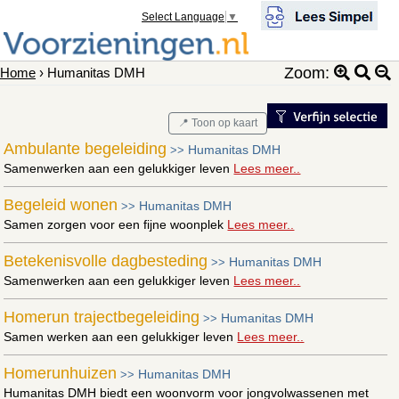
Select Language
▼
Zoom:
Home
› Humanitas DMH
📍 Toon op kaart
Ambulante begeleiding
Humanitas DMH
>>
Samenwerken aan een gelukkiger leven
Lees meer..
Begeleid wonen
Humanitas DMH
>>
Samen zorgen voor een fijne woonplek
Lees meer..
Betekenisvolle dagbesteding
Humanitas DMH
>>
Samenwerken aan een gelukkiger leven
Lees meer..
Homerun trajectbegeleiding
Humanitas DMH
>>
Samen werken aan een gelukkiger leven
Lees meer..
Homerunhuizen
Humanitas DMH
>>
Humanitas DMH biedt een woonvorm voor jongvolwassenen met