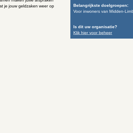
 Samen maken jullie afspraken
Belangrijkste doelgroepen:
dat je jouw geldzaken weer op
Voor inwoners van Midden-Lim
Is dit uw organisatie?
Klik hier voor beheer