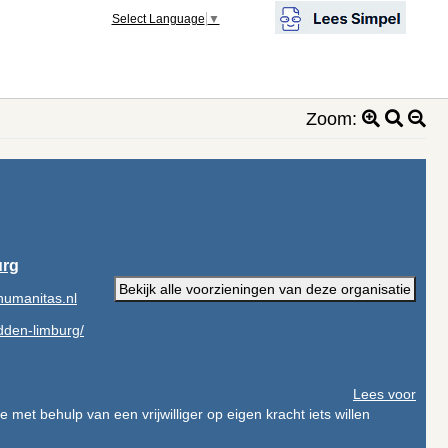
Select Language
▼
Zoom:
urg
Bekijk alle voorzieningen van deze organisatie
umanitas.nl
dden-limburg/
Lees voor
met behulp van een vrijwilliger op eigen kracht iets willen