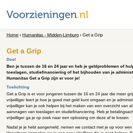
Home
›
Humanitas - Midden-Limburg
›
Get a Grip
Get a Grip
Doel
Ben je tussen de 16 en 24 jaar en heb je geldproblemen of hul
toeslagen, studiefinanciering of het bijhouden van je administr
Humanitas Get a Grip zijn er voor je!
Toelichting
Get a Grip is er voor jongeren tussen de 16 en 24 jaar die meer gr
vrijwilliger leert je hoe je goed met geld kunt omgaan en je adminis
vrijwilliger kan je ook helpen bij het maken van een overzicht van a
aanvragen van toeslagen en studiefinanciering. Heb je betalings
vrijwilliger ga je op zoek naar een oplossing om deze af te lossen.
Nadat je je hebt aangemeld, nemen we contact met je op voor ee