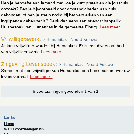
Heb je behoefte aan iemand met wie je kunt praten en die jou thuis
opzoekt? Ben je bijvoorbeeld door omstandigheden aan huis
gebonden, of heb je steun nodig bij het verwerken van een
ingrijpende gebeurtenis? Denk dan eens aan Vriendschappelijk
Huisbezoek van Humanitas in de gemeente Elburg.
Lees meer..
Vrijwilligerswerk
Humanitas - Noord-Veluwe
>>
Je kunt vrijwilliger worden bij Humanitas. Er is een divers aanbod
van vrijwilligerswerk.
Lees meer..
Zingeving Levensboek
Humanitas - Noord-Veluwe
>>
Samen met een vrijwilliger van Humanitas een boek maken over uw
levensverhaal.
Lees meer..
6 voorzieningen gevonden 1 van 1
Links
Home
Wat is
voorzieningen.nl
?