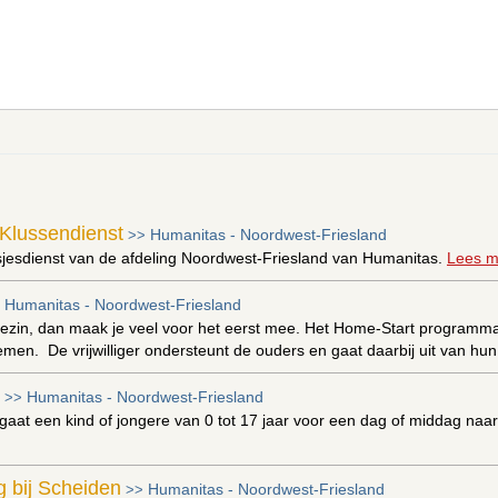
Klussendienst
Humanitas - Noordwest-Friesland
>>
lusjesdienst van de afdeling Noordwest-Friesland van Humanitas.
Lees m
Humanitas - Noordwest-Friesland
>
gezin, dan maak je veel voor het eerst mee. Het Home-Start programm
lemen. De vrijwilliger ondersteunt de ouders en gaat daarbij uit van h
Humanitas - Noordwest-Friesland
>>
 gaat een kind of jongere van 0 tot 17 jaar voor een dag of middag na
 bij Scheiden
Humanitas - Noordwest-Friesland
>>