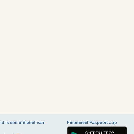
l is een initiatief van:
Financieel Paspoort app