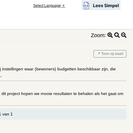
Select Language
▼
Zoom:
📍 Toon op kaart
instellingen waar (bewoners) budgetten beschikbaar zijn, die
.
dit project hopen we mooie resultaten te behalen als het gaat om
1 van 1