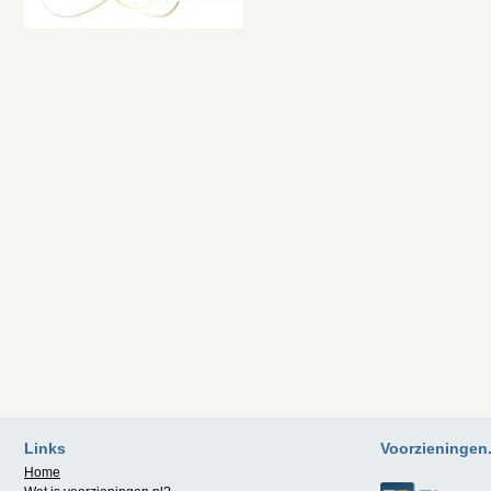
Links
Voorzieningen.n
Home