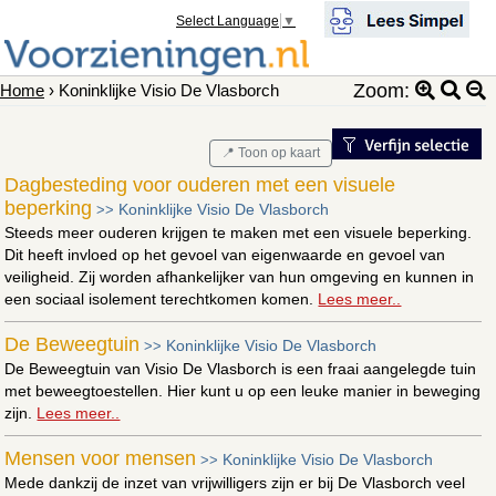
Select Language
▼
Zoom:
Home
› Koninklijke Visio De Vlasborch
📍 Toon op kaart
Dagbesteding voor ouderen met een visuele
beperking
Koninklijke Visio De Vlasborch
>>
Steeds meer ouderen krijgen te maken met een visuele beperking.
Dit heeft invloed op het gevoel van eigenwaarde en gevoel van
veiligheid. Zij worden afhankelijker van hun omgeving en kunnen in
een sociaal isolement terechtkomen komen.
Lees meer..
De Beweegtuin
Koninklijke Visio De Vlasborch
>>
De Beweegtuin van Visio De Vlasborch is een fraai aangelegde tuin
met beweegtoestellen. Hier kunt u op een leuke manier in beweging
zijn.
Lees meer..
Mensen voor mensen
Koninklijke Visio De Vlasborch
>>
Mede dankzij de inzet van vrijwilligers zijn er bij De Vlasborch veel