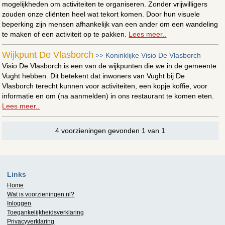
mogelijkheden om activiteiten te organiseren. Zonder vrijwilligers
zouden onze cliënten heel wat tekort komen. Door hun visuele
beperking zijn mensen afhankelijk van een ander om een wandeling
te maken of een activiteit op te pakken.
Lees meer..
Wijkpunt De Vlasborch
Koninklijke Visio De Vlasborch
>>
Visio De Vlasborch is een van de wijkpunten die we in de gemeente
Vught hebben. Dit betekent dat inwoners van Vught bij De
Vlasborch terecht kunnen voor activiteiten, een kopje koffie, voor
informatie en om (na aanmelden) in ons restaurant te komen eten.
Lees meer..
4 voorzieningen gevonden 1 van 1
Links
Home
Wat is
voorzieningen.nl
?
Inloggen
Toegankelijkheidsverklaring
Privacyverklaring