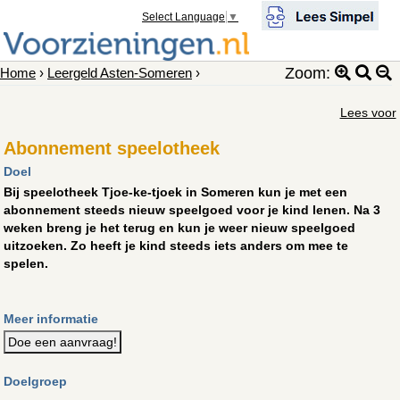
Select Language
▼
Zoom:
Home
›
Leergeld Asten-Someren
›
Lees voor
Abonnement speelotheek
Doel
Bij speelotheek Tjoe-ke-tjoek in Someren kun je met een
abonnement steeds nieuw speelgoed voor je kind lenen. Na 3
weken breng je het terug en kun je weer nieuw speelgoed
uitzoeken. Zo heeft je kind steeds iets anders om mee te
spelen.
Meer informatie
Doe een aanvraag!
Doelgroep