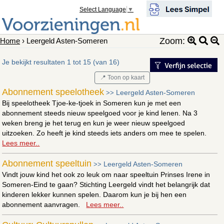
Select Language
▼
Zoom:
Home
› Leergeld Asten-Someren
Je bekijkt resultaten 1 tot 15 (van 16)
📍 Toon op kaart
Abonnement speelotheek
Leergeld Asten-Someren
>>
Bij speelotheek Tjoe-ke-tjoek in Someren kun je met een
abonnement steeds nieuw speelgoed voor je kind lenen. Na 3
weken breng je het terug en kun je weer nieuw speelgoed
uitzoeken. Zo heeft je kind steeds iets anders om mee te spelen.
Lees meer..
Abonnement speeltuin
Leergeld Asten-Someren
>>
Vindt jouw kind het ook zo leuk om naar speeltuin Prinses Irene in
Someren-Eind te gaan? Stichting Leergeld vindt het belangrijk dat
kinderen lekker kunnen spelen. Daarom kun je bij hen een
abonnement aanvragen.
Lees meer..