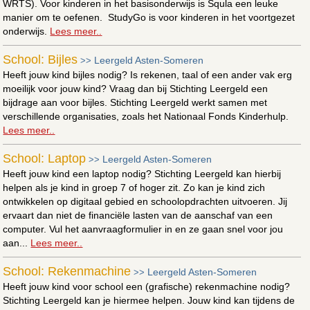
WRTS). Voor kinderen in het basisonderwijs is Squla een leuke
manier om te oefenen. StudyGo is voor kinderen in het voortgezet
onderwijs.
Lees meer..
School: Bijles
Leergeld Asten-Someren
>>
Heeft jouw kind bijles nodig? Is rekenen, taal of een ander vak erg
moeilijk voor jouw kind? Vraag dan bij Stichting Leergeld een
bijdrage aan voor bijles. Stichting Leergeld werkt samen met
verschillende organisaties, zoals het Nationaal Fonds Kinderhulp.
Lees meer..
School: Laptop
Leergeld Asten-Someren
>>
Heeft jouw kind een laptop nodig? Stichting Leergeld kan hierbij
helpen als je kind in groep 7 of hoger zit. Zo kan je kind zich
ontwikkelen op digitaal gebied en schoolopdrachten uitvoeren. Jij
ervaart dan niet de financiële lasten van de aanschaf van een
computer. Vul het aanvraagformulier in en ze gaan snel voor jou
aan...
Lees meer..
School: Rekenmachine
Leergeld Asten-Someren
>>
Heeft jouw kind voor school een (grafische) rekenmachine nodig?
Stichting Leergeld kan je hiermee helpen. Jouw kind kan tijdens de