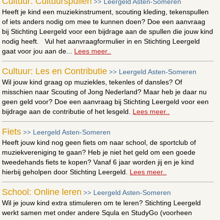
Cultuur: Cultuurspullen
Leergeld Asten-Someren
>>
Heeft je kind een muziekinstrument, scouting kleding, tekenspullen
of iets anders nodig om mee te kunnen doen? Doe een aanvraag
bij Stichting Leergeld voor een bijdrage aan de spullen die jouw kind
nodig heeft. Vul het aanvraagformulier in en Stichting Leergeld
gaat voor jou aan de...
Lees meer..
Cultuur: Les en Contributie
Leergeld Asten-Someren
>>
Wil jouw kind graag op muziekles, tekenles of dansles? Of
misschien naar Scouting of Jong Nederland? Maar heb je daar nu
geen geld voor? Doe een aanvraag bij Stichting Leergeld voor een
bijdrage aan de contributie of het lesgeld.
Lees meer..
Fiets
Leergeld Asten-Someren
>>
Heeft jouw kind nog geen fiets om naar school, de sportclub of
muziekvereniging te gaan? Heb je niet het geld om een goede
tweedehands fiets te kopen? Vanaf 6 jaar worden jij en je kind
hierbij geholpen door Stichting Leergeld.
Lees meer..
School: Online leren
Leergeld Asten-Someren
>>
Wil je jouw kind extra stimuleren om te leren? Stichting Leergeld
werkt samen met onder andere Squla en StudyGo (voorheen