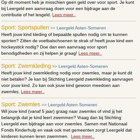
Op dit moment heb je misschien geen geld over voor sport. Je kunt
bij Leergeld een aanvraag doen voor een bijdrage aan de
contributie of het lesgeld.
Lees meer..
Sport: Sportspullen
Leergeld Asten-Someren
>>
Heeft jouw kind kleding of bepaalde spullen nodig om te kunnen
sporten? Zitten de voetbalschoenen te strak of heeft jouw kind een
hockeystick nodig? Doe dan een aanvraag voor sport
benodigdheden en zij helpen je graag!
Lees meer..
Sport: Zwemkleding
Leergeld Asten-Someren
>>
Heeft jouw kind zwemkleding nodig voor zwemles, maar je kunt dit
niet betalen? Je kan bij Stichting Leergeld zwemkleding aanvragen
voor jouw kind. Zo kan ook jouw kind gewoon meedoen aan
zwemles.
Lees meer..
Sport: Zwemles
Leergeld Asten-Someren
>>
Wil jouw kind (vanaf 5 jaar) graag naar zwemles of vind jij het
belangrijk dat je kind leert zwemmen? Vraag dan bij Stichting
Leergeld een bijdrage aan voor zwemles. Samen met Nationaal
Fonds Kinderhulp en vaak ook met gemeenten zorgt Leergeld dat
kinderen kunnen leren zwemmen.
Lees meer..