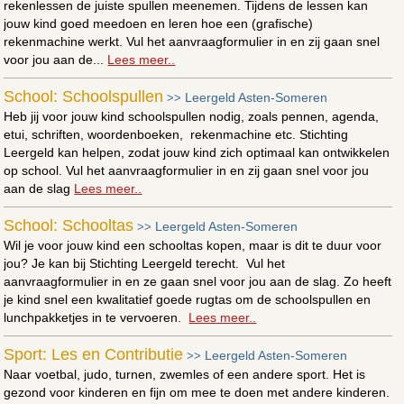
rekenlessen de juiste spullen meenemen. Tijdens de lessen kan
jouw kind goed meedoen en leren hoe een (grafische)
rekenmachine werkt. Vul het aanvraagformulier in en zij gaan snel
voor jou aan de...
Lees meer..
School: Schoolspullen
Leergeld Asten-Someren
>>
Heb jij voor jouw kind schoolspullen nodig, zoals pennen, agenda,
etui, schriften, woordenboeken, rekenmachine etc. Stichting
Leergeld kan helpen, zodat jouw kind zich optimaal kan ontwikkelen
op school. Vul het aanvraagformulier in en zij gaan snel voor jou
aan de slag
Lees meer..
School: Schooltas
Leergeld Asten-Someren
>>
Wil je voor jouw kind een schooltas kopen, maar is dit te duur voor
jou? Je kan bij Stichting Leergeld terecht. Vul het
aanvraagformulier in en ze gaan snel voor jou aan de slag. Zo heeft
je kind snel een kwalitatief goede rugtas om de schoolspullen en
lunchpakketjes in te vervoeren.
Lees meer..
Sport: Les en Contributie
Leergeld Asten-Someren
>>
Naar voetbal, judo, turnen, zwemles of een andere sport. Het is
gezond voor kinderen en fijn om mee te doen met andere kinderen.