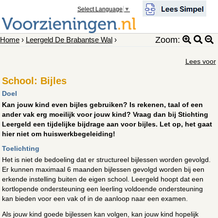
Select Language
▼
Zoom:
Home
›
Leergeld De Brabantse Wal
›
Lees voor
School: Bijles
Doel
Kan jouw kind even bijles gebruiken? Is rekenen, taal of een
ander vak erg moeilijk voor jouw kind? Vraag dan bij Stichting
Leergeld een tijdelijke bijdrage aan voor bijles. Let op, het gaat
hier niet om huiswerkbegeleiding!
Toelichting
Het is niet de bedoeling dat er structureel bijlessen worden gevolgd.
Er kunnen maximaal 6 maanden bijlessen gevolgd worden bij een
erkende instelling buiten de eigen school. Leergeld hoopt dat een
kortlopende ondersteuning een leerling voldoende ondersteuning
kan bieden voor een vak of in de aanloop naar een examen.
Als jouw kind goede bijlessen kan volgen, kan jouw kind hopelijk