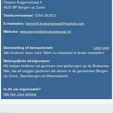
Pastoor Kuijpersstraat 4
4625 BP Bergen op Zoom
Telefoonnummer:
0164-262912
E-mailadres:
leergeld.brabantsewal@hotmail.com
Website:
www.leergelddebrabantsewal.nl/
Doelstelling of kernactiviteit:
Lees voor
Alle kinderen doen mee! Want nu meedoen is straks meetellen!
Belangrijkste doelgroepen:
Wij helpen kinderen uit gezinnen met geldzorgen op de Brabantse
Wal, dat wil zeggen gezinnen die wonen in de gemeenten Bergen
op Zoom, Steenbergen en Woensdrecht.
Is dit uw organisatie?
Klik hier voor beheer