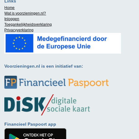
Links
Home
Wat is
voorzieningen.nl
?
Inloggen
Toegankelijkheidsverklaring
Privacyverklaring
Voorzieningen.nl is een initiatief van:
Financieel Paspoort app