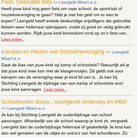
Fiets: Gebruikte fiets
Leergeld Weert e.o.
>>
Heeft jouw kind nog geen fiets om naar school, de sportclub of
muziekvereniging te gaan? Heb je niet het geld om er een te
kopen? Leergeld heeft enkele deskundige vrijwilligers die gebruikte
fietsen weer helemaal opknappen, zodat zij goed en veilig gebruikt
kunnen worden. Rijdt jouw kind binnenkort rond op zo'n fiets van...
Lees meer..
Kampen en Reizen van School/Vereniging
Leergeld
>>
Weert e.o.
Gaat de klas van jouw kind op kamp of schoolreis? Natuurlijk wil je
dat jouw kind mee kan met de klasgenootjes. Dit geldt ook voor
kampen van de vereniging waar je kind lid van is. Je kan bij
Stichting Leergeld de bijdrage van een kamp of schoolreis voor
jouw kind aanvragen.
Lees meer..
Schoolkosten Basis-, Voortgezet onderwijs en MBO
Leergeld Weert e.o.
>>
Je kan bij Stichting Leergeld de ouderbijdrage van school
aanvragen. Afhankelijk van de school waarop je kind zit, vergoedt
Leergeld dan de ouderbijdrage helemaal of gedeeltelijk Je kind kan
dan wel genieten van de uitjes en extra's van het schoolleven. Zo