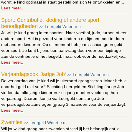
wordt je kind optimaal in staat gesteld om zich te ontwikkelen en...
Lees meer..
Sport: Contributie, kleding of andere sport
benodigdheden
Leergeld Weert e.o.
>>
Je wilt je kind graag laten sporten. Naar voetbal, judo, turnen of een
andere sport. Het is gezond voor kinderen en fijn om mee te doen
met andere kinderen. Op dit moment heb je misschien geen geld
voor sport. Je kunt bij ons een aanvraag doen voor een bijdrage
aan de contributie of het lesgeld, maar ook voor de noodzakelijke...
Lees meer..
Verjaardagsbox 'Jarige Job'
Leergeld Weert e.o.
>>
De verjaardag van je kind wil je uiteraard graag vieren. Maar heb je
daar het geld niet voor? Stichting Leergeld en Stichting Jarige Job
vinden dat alle jarige kinderen zich jarig moeten voelen op hun
verjaardag. Daarom kun je via Leergeld een Jarige Job
verjaardagsbox aanvragen (graag 3 maanden voor de verjaardag).
Lees meer..
Zwemles
Leergeld Weert e.o.
>>
Wil jouw kind graag naar zwemles of vind jij het belangrijk dat je