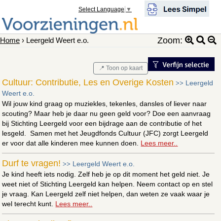
Select Language
▼
Zoom:
Home
› Leergeld Weert e.o.
📍 Toon op kaart
Cultuur: Contributie, Les en Overige Kosten
Leergeld
>>
Weert e.o.
Wil jouw kind graag op muziekles, tekenles, dansles of liever naar
scouting? Maar heb je daar nu geen geld voor? Doe een aanvraag
bij Stichting Leergeld voor een bijdrage aan de contributie of het
lesgeld. Samen met het Jeugdfonds Cultuur (JFC) zorgt Leergeld
er voor dat alle kinderen mee kunnen doen.
Lees meer..
Durf te vragen!
Leergeld Weert e.o.
>>
Je kind heeft iets nodig. Zelf heb je op dit moment het geld niet. Je
weet niet of Stichting Leergeld kan helpen. Neem contact op en stel
je vraag. Kan Leergeld zelf niet helpen, dan weten ze vaak waar je
wel terecht kunt.
Lees meer..