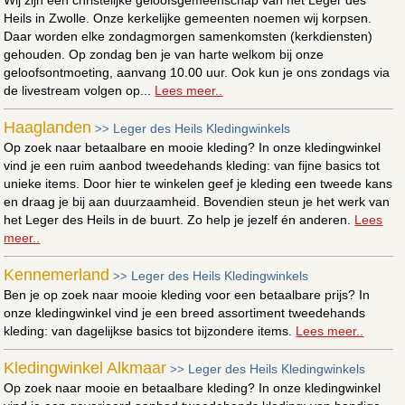
Heils in Zwolle. Onze kerkelijke gemeenten noemen wij korpsen.
Daar worden elke zondagmorgen samenkomsten (kerkdiensten)
gehouden. Op zondag ben je van harte welkom bij onze
geloofsontmoeting, aanvang 10.00 uur. Ook kun je ons zondags via
de livestream volgen op...
Lees meer..
Haaglanden
Leger des Heils Kledingwinkels
>>
Op zoek naar betaalbare en mooie kleding? In onze kledingwinkel
vind je een ruim aanbod tweedehands kleding: van fijne basics tot
unieke items. Door hier te winkelen geef je kleding een tweede kans
en draag je bij aan duurzaamheid. Bovendien steun je het werk van
het Leger des Heils in de buurt. Zo help je jezelf én anderen.
Lees
meer..
Kennemerland
Leger des Heils Kledingwinkels
>>
Ben je op zoek naar mooie kleding voor een betaalbare prijs? In
onze kledingwinkel vind je een breed assortiment tweedehands
kleding: van dagelijkse basics tot bijzondere items.
Lees meer..
Kledingwinkel Alkmaar
Leger des Heils Kledingwinkels
>>
Op zoek naar mooie en betaalbare kleding? In onze kledingwinkel