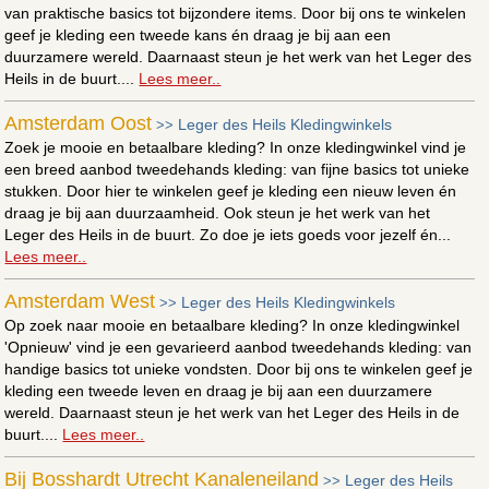
van praktische basics tot bijzondere items. Door bij ons te winkelen
geef je kleding een tweede kans én draag je bij aan een
duurzamere wereld. Daarnaast steun je het werk van het Leger des
Heils in de buurt....
Lees meer..
Amsterdam Oost
Leger des Heils Kledingwinkels
>>
Zoek je mooie en betaalbare kleding? In onze kledingwinkel vind je
een breed aanbod tweedehands kleding: van fijne basics tot unieke
stukken. Door hier te winkelen geef je kleding een nieuw leven én
draag je bij aan duurzaamheid. Ook steun je het werk van het
Leger des Heils in de buurt. Zo doe je iets goeds voor jezelf én...
Lees meer..
Amsterdam West
Leger des Heils Kledingwinkels
>>
Op zoek naar mooie en betaalbare kleding? In onze kledingwinkel
'Opnieuw' vind je een gevarieerd aanbod tweedehands kleding: van
handige basics tot unieke vondsten. Door bij ons te winkelen geef je
kleding een tweede leven en draag je bij aan een duurzamere
wereld. Daarnaast steun je het werk van het Leger des Heils in de
buurt....
Lees meer..
Bij Bosshardt Utrecht Kanaleneiland
Leger des Heils
>>