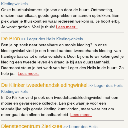
Kledingwinkels
Onze buurthuiskamers zijn van en door de buurt. Ontmoeting,
omzien naar elkaar, goede gesprekken en samen optrekken. Een
plek waar je thuiskomt en waar iedereen welkom is. Je hoort erbij.
Je wordt gezien. Voel je thuis!
Lees meer..
De Bron
Leger des Heils Kledingwinkels
>>
Ben je op zoek naar betaalbare en mooie kleding? In onze
kledingwinkel vind je een breed aanbod tweedehands kleding: van
handige basics tot unieke vondsten. Door bij ons te winkelen geef je
kleding een tweede leven én draag je bij aan duurzaamheid.
Daarnaast steun je het werk van het Leger des Heils in de buurt. Zo
help je...
Lees meer..
De Klinker tweedehandskledingwinkel
Leger des Heils
>>
Kledingwinkels
In De Klinker vind je ook een tweedehandskledingwinkel met een
mooie en gevarieerde collectie. Een plek waar je voor een
vriendelijke prijs goede kleding kunt vinden, maar waar het om
meer gaat dan alleen betaalbaarheid.
Lees meer..
Dienstencentrum Zierikzee
Leger des Heils
>>