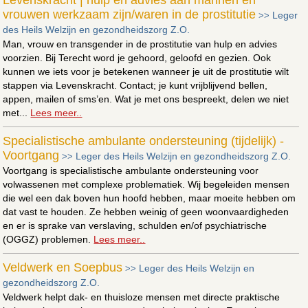
vrouwen werkzaam zijn/waren in de prostitutie
Leger
>>
des Heils Welzijn en gezondheidszorg Z.O.
Man, vrouw en transgender in de prostitutie van hulp en advies
voorzien. Bij Terecht word je gehoord, geloofd en gezien. Ook
kunnen we iets voor je betekenen wanneer je uit de prostitutie wilt
stappen via Levenskracht. Contact; je kunt vrijblijvend bellen,
appen, mailen of sms’en. Wat je met ons bespreekt, delen we niet
met...
Lees meer..
Specialistische ambulante ondersteuning (tijdelijk) -
Voortgang
Leger des Heils Welzijn en gezondheidszorg Z.O.
>>
Voortgang is specialistische ambulante ondersteuning voor
volwassenen met complexe problematiek. Wij begeleiden mensen
die wel een dak boven hun hoofd hebben, maar moeite hebben om
dat vast te houden. Ze hebben weinig of geen woonvaardigheden
en er is sprake van verslaving, schulden en/of psychiatrische
(OGGZ) problemen.
Lees meer..
Veldwerk en Soepbus
Leger des Heils Welzijn en
>>
gezondheidszorg Z.O.
Veldwerk helpt dak- en thuisloze mensen met directe praktische