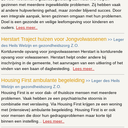
gezinnen met meerdere ingewikkelde problemen. Zij hebben vaak
al andere hulpverlening gehad, maar zonder blijvend succes. Door
een integrale aanpak, leren gezinnen omgaan met hun problemen.
Doel is een gezonde en veilige leefomgeving voor kinderen en
ouders.
Lees meer..
Herstart Traject huizen voor Jongvolwassenen
Leger
>>
des Heils Welzijn en gezondheidszorg Z.O.
Kortdurende opvang voor jongvolwassenen Herstart is kortdurende
opvang voor volwassenen. Herstart helpt onder andere bij
inschrijving in de gemeente, het aanvragen van een uitkering of het
vinden van een baan of dagbesteding.
Lees meer..
Housing First ambulante begeleiding
Leger des Heils
>>
Welzijn en gezondheidszorg Z.O.
Housing First is er voor dak- of thuisloze mensen met meerdere
problemen. Vaak hebben ze een psychiatrische stoornis in
combinatie met verslaving. Via Housing First krijgen ze een woning
met (intensieve) ambulante begeleiding. Housing First is er ook
voor mensen die door hun gedragsproblemen maar korte tijd
binnen een instelling...
Lees meer..