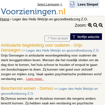
Select Language
▼
Home
› Leger des Heils Welzijn en gezondheidszorg Z.O.
Zoom:
📍 Toon op kaart
Ambulante begeleiding voor ouderen - Grijs
Genoegen
Leger des Heils Welzijn en gezondheidszorg Z.O.
>>
Grijs Genoegen is ambulante woonbegeleiding voor ouderen die
sterk teruggetrokken leven. Mensen die het moeilijk vinden om de
dag door te komen, het huis schoon te houden of eropuit te gaan
om boodschappen te doen. Zij kunnen niet goed voor zichzelf
zorgen en mijden zorg. Vaak spelen psychiatrische problemen en/of
verslaving een...
Lees meer..
Beschermd wonen - Domus
Leger des Heils Welzijn en
>>
gezondheidszorg Z.O.
Bij Domus wonen dak- en thuisloze mensen die nergens anders
terecht kunnen. Zij hebben vaak een verslaving en psychische