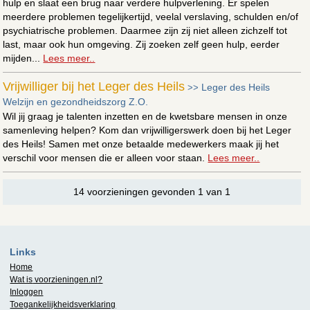
hulp en slaat een brug naar verdere hulpverlening. Er spelen
meerdere problemen tegelijkertijd, veelal verslaving, schulden en/of
psychiatrische problemen. Daarmee zijn zij niet alleen zichzelf tot
last, maar ook hun omgeving. Zij zoeken zelf geen hulp, eerder
mijden...
Lees meer..
Vrijwilliger bij het Leger des Heils
Leger des Heils
>>
Welzijn en gezondheidszorg Z.O.
Wil jij graag je talenten inzetten en de kwetsbare mensen in onze
samenleving helpen? Kom dan vrijwilligerswerk doen bij het Leger
des Heils! Samen met onze betaalde medewerkers maak jij het
verschil voor mensen die er alleen voor staan.
Lees meer..
14 voorzieningen gevonden 1 van 1
Links
Home
Wat is
voorzieningen.nl
?
Inloggen
Toegankelijkheidsverklaring