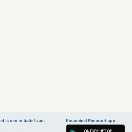
l is een initiatief van:
Financieel Paspoort app