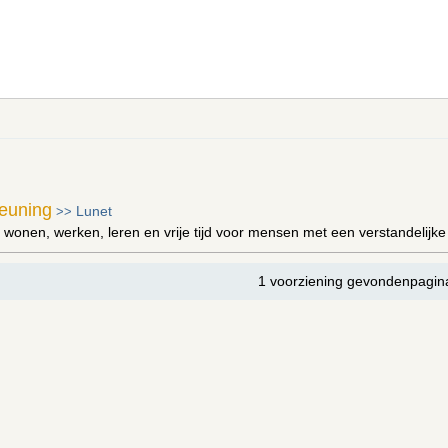
teuning
Lunet
>>
 wonen, werken, leren en vrije tijd voor mensen met een verstandelijk
1 voorziening gevondenpagin