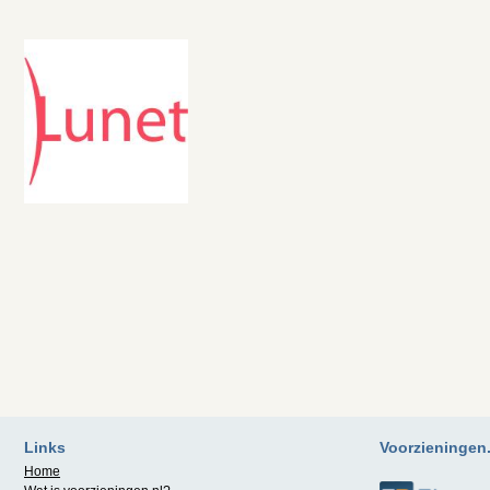
Links
Voorzieningen.n
Home