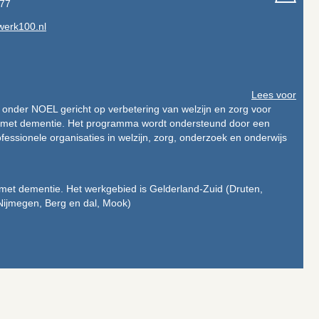
 77
erk100.nl
Lees voor
nder NOEL gericht op verbetering van welzijn en zorg voor
met dementie. Het programma wordt ondersteund door een
ssionele organisaties in welzijn, zorg, onderzoek en onderwijs
et dementie. Het werkgebied is Gelderland-Zuid (Druten,
ijmegen, Berg en dal, Mook)