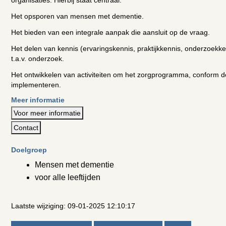
organisaties. Hierbij staat centraal:
Het opsporen van mensen met dementie.
Het bieden van een integrale aanpak die aansluit op de vraag.
Het delen van kennis (ervaringskennis, praktijkkennis, onderzoekk
t.a.v. onderzoek.
Het ontwikkelen van activiteiten om het zorgprogramma, conform de 
implementeren.
Meer informatie
Voor meer informatie
Contact
Doelgroep
Mensen met dementie
voor alle leeftijden
Laatste wijziging: 09-01-2025 12:10:17