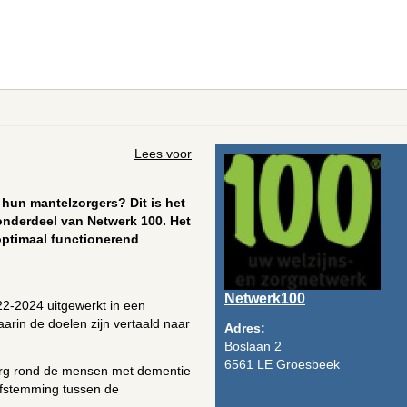
Lees voor
hun mantelzorgers? Dit is het
onderdeel van Netwerk 100. Het
 optimaal functionerend
Netwerk100
22-2024 uitgewerkt in een
arin de doelen zijn vertaald naar
Adres:
Boslaan 2
6561 LE Groesbeek
zorg rond de mensen met dementie
afstemming tussen de