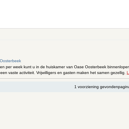
Oosterbeek
en per week kunt u in de huiskamer van Oase Oosterbeek binnenlopen vo
n vaste activiteit. Vrijwilligers en gasten maken het samen gezellig.
L
1 voorziening gevondenpagin