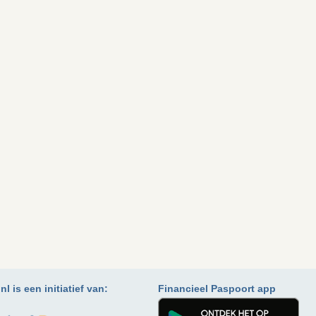
l is een initiatief van:
Financieel Paspoort app