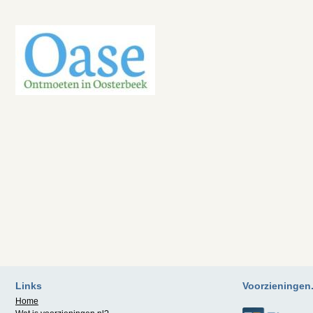
Links
Voorzieningen.n
Home