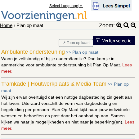
Select Language
▼
Zoom:
Home
› Plan op maat
📍 Toon op kaart
Ambulante ondersteuning
Plan op maat
>>
Woon je zelfstandig of bij je ouders/familie? Dan kom je in
aanmerking voor ambulante ondersteuning bij Plan Op Maat.
Lees
meer..
Tramkade | Houtwerkplaats & Media Team
Plan op
>>
maat
Wij zijn ervan overtuigd dat een nuttige dagbesteding zin geeft aan
het leven. Uiteraard verschilt de vorm van dagbesteding en
begeleiding per persoon. Plan Op Maat kijkt naar jouw individuele
wensen en behoeften en past daar het aanbod op aan. Samen
kijken we naar je mogelijkheden en niet naar je beperking(en).
Lees
meer..