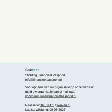
Contact
Stichting Financieel Paspoort
info@financieelpaspoort.nl
Voor opname van uw organisatie op onze website:
meld uw organisatie aan
of mail naar
voorzieningen@financieelpaspoort.nl
Realisatie:
iTREND.nl
/
Waalen.nl
Laatste wijziging: 09-08-2026