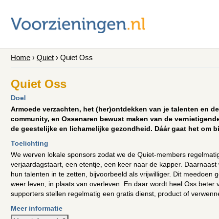
Home
›
Quiet
›
Quiet Oss
Quiet Oss
Doel
Armoede verzachten, het (her)ontdekken van je talenten en de
community, en Ossenaren bewust maken van de vernietigend
de geestelijke en lichamelijke gezondheid. Dáár gaat het om bi
Toelichting
We werven lokale sponsors zodat we de Quiet-members regelmatig 
verjaardagstaart, een etentje, een keer naar de kapper. Daarnaas
hun talenten in te zetten, bijvoorbeeld als vrijwilliger. Dit meedoe
weer leven, in plaats van overleven. En daar wordt heel Oss beter
supporters stellen regelmatig een gratis dienst, product of verwenne
Meer informatie