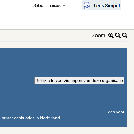
Select Language
▼
Zoom:
Bekijk alle voorzieningen van deze organisatie
Lees voor
n armoedesituaties in Nederland.