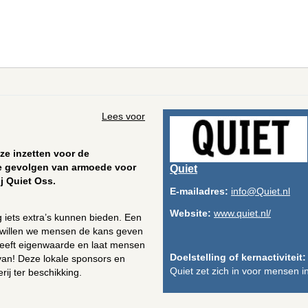
Lees voor
ze inzetten voor de
e gevolgen van armoede voor
Quiet
j Quiet Oss.
E-mailadres:
info@Quiet.nl
Website:
www.quiet.nl/
iets extra’s kunnen bieden. Een
t willen we mensen de kans geven
n geeft eigenwaarde en laat mensen
Doelstelling of kernactiviteit:
 van! Deze lokale sponsors en
Quiet zet zich in voor mensen i
rij ter beschikking.