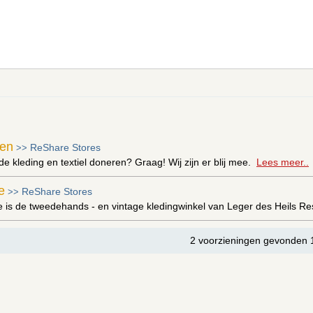
ren
ReShare Stores
>>
de kleding en textiel doneren? Graag! Wij zijn er blij mee.
Lees meer..
e
ReShare Stores
>>
 is de tweedehands - en vintage kledingwinkel van Leger des Heils R
2 voorzieningen gevonden 