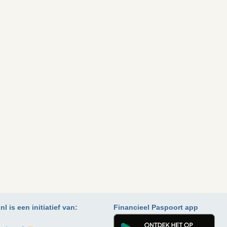
l is een initiatief van:
Financieel Paspoort app