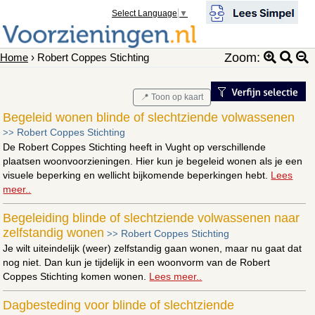
Select Language
▼
Zoom:
Home
› Robert Coppes Stichting
📍 Toon op kaart
Begeleid wonen blinde of slechtziende volwassenen
Robert Coppes Stichting
>>
De Robert Coppes Stichting heeft in Vught op verschillende
plaatsen woonvoorzieningen. Hier kun je begeleid wonen als je een
visuele beperking en wellicht bijkomende beperkingen hebt.
Lees
meer..
Begeleiding blinde of slechtziende volwassenen naar
zelfstandig wonen
Robert Coppes Stichting
>>
Je wilt uiteindelijk (weer) zelfstandig gaan wonen, maar nu gaat dat
nog niet. Dan kun je tijdelijk in een woonvorm van de Robert
Coppes Stichting komen wonen.
Lees meer..
Dagbesteding voor blinde of slechtziende