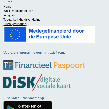
Links
Home
Wat is
voorzieningen.nl
?
Inloggen
Toegankelijkheidsverklaring
Privacyverklaring
Voorzieningen.nl is een initiatief van:
Financieel Paspoort app