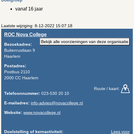
vanaf 16 jaar
Laatste wijziging: 8-12-2022 15:07:18
ROC Nova College
Bekijk alle voorzieningen van deze organisatie
Bezoekadres:
Buitenrustlaan 9
Haarlem
Postadres:
Postbus 2110
2000 CC Haarlem
Route / kaart:
Telefoonnummer:
023-530 20 10
E-mailadres:
info-advies@novacollege.nl
Website:
www.novacollege.nl
Doelstelling of kernactiviteit:
Lees voor