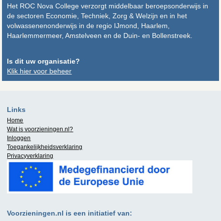
Het ROC Nova College verzorgt middelbaar beroepsonderwijs in
de sectoren Economie, Techniek, Zorg & Welzijn en in het
volwassenenonderwijs in de regio IJmond, Haarlem,
Haarlemmermeer, Amstelveen en de Duin- en Bollenstreek.
Is dit uw organisatie?
Klik hier voor beheer
Links
Home
Wat is
voorzieningen.nl
?
Inloggen
Toegankelijkheidsverklaring
Privacyverklaring
Voorzieningen.nl is een initiatief van: