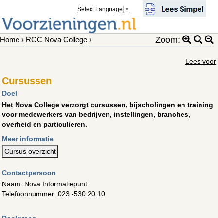
Select Language
▼
Zoom:
Home
›
ROC Nova College
›
Lees voor
Cursussen
Doel
Het Nova College verzorgt cursussen, bijscholingen en training
voor medewerkers van bedrijven, instellingen, branches,
overheid en particulieren.
Meer informatie
Cursus overzicht
Contactpersoon
Naam: Nova Informatiepunt
Telefoonnummer:
023 -530 20 10
Doelgroep