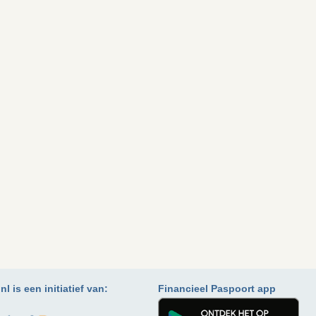
l is een initiatief van:
Financieel Paspoort app