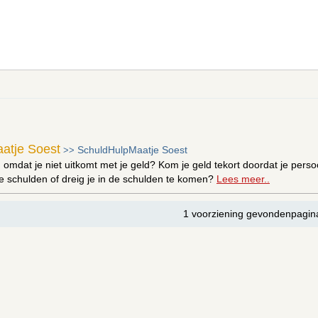
atje Soest
SchuldHulpMaatje Soest
>>
 omdat je niet uitkomt met je geld? Kom je geld tekort doordat je persoo
e schulden of dreig je in de schulden te komen?
Lees meer..
1 voorziening gevondenpagin