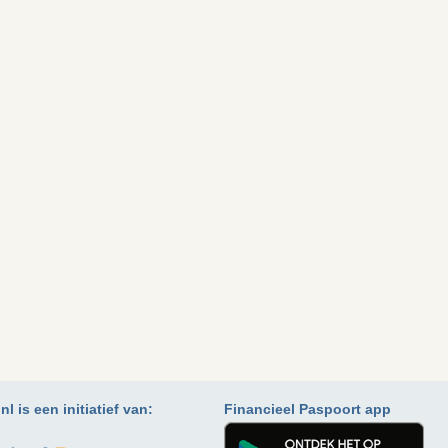
l is een initiatief van:
Financieel Paspoort app