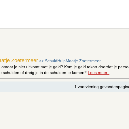
atje Zoetermeer
SchuldHulpMaatje Zoetermeer
>>
 omdat je niet uitkomt met je geld? Kom je geld tekort doordat je persoo
e schulden of dreig je in de schulden te komen?
Lees meer..
1 voorziening gevondenpagin