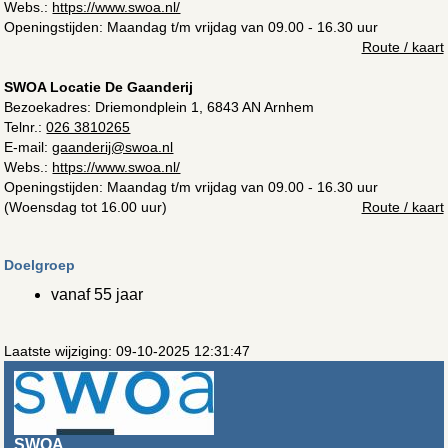
Webs.:
https://www.swoa.nl/
Openingstijden: Maandag t/m vrijdag van 09.00 - 16.30 uur
Route / kaart
SWOA Locatie De Gaanderij
Bezoekadres:
Driemondplein 1, 6843 AN Arnhem
Telnr.:
026 3810265
E-mail:
gaanderij@swoa.nl
Webs.:
https://www.swoa.nl/
Openingstijden: Maandag t/m vrijdag van 09.00 - 16.30 uur
(Woensdag tot 16.00 uur)
Route / kaart
Doelgroep
vanaf 55 jaar
Laatste wijziging: 09-10-2025 12:31:47
SWOA