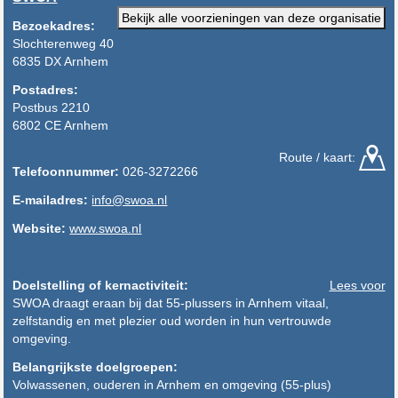
Bekijk alle voorzieningen van deze organisatie
Bezoekadres:
Slochterenweg 40
6835 DX Arnhem
Postadres:
Postbus 2210
6802 CE Arnhem
Route / kaart:
Telefoonnummer:
026-3272266
E-mailadres:
info@swoa.nl
Website:
www.swoa.nl
Doelstelling of kernactiviteit:
Lees voor
SWOA draagt eraan bij dat 55-plussers in Arnhem vitaal,
zelfstandig en met plezier oud worden in hun vertrouwde
omgeving.
Belangrijkste doelgroepen:
Volwassenen, ouderen in Arnhem en omgeving (55-plus)