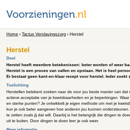
Home
›
Tactus Verslavingszorg
›
Herstel
Herstel
Doel
Herstel heeft meerdere betekenissen: beter worden of weer ba
Herstel is een proces van vallen en opstaan. Het is heel persoo
Er bestaat geen kant-en-klaar recept voor herstel. Ieder zoekt 
Toelichting
Herstellen betekent zoeken naar de voor jou beste manier van dat 
actieve acceptatie van je kwetsbaarheden en je beperkingen. Waar l
en sterke punten? Je ontwikkelt je eigen methode om met je kwet
kun je ook beter aangeven hoe anderen jou kunnen ondersteunen. H
te zetten zoals jij dat wilt. Daarbij is het belangrijk die dingen te do
uit te buiten. Door dingen te doen leer je ook weer.
Meer informatie