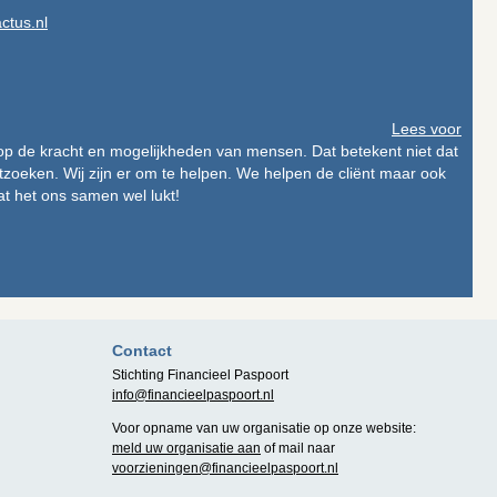
ctus.nl
Lees voor
 op de kracht en mogelijkheden van mensen. Dat betekent niet dat
itzoeken. Wij zijn er om te helpen. We helpen de cliënt maar ook
t het ons samen wel lukt!
Contact
Stichting Financieel Paspoort
info@financieelpaspoort.nl
Voor opname van uw organisatie op onze website:
meld uw organisatie aan
of mail naar
voorzieningen@financieelpaspoort.nl