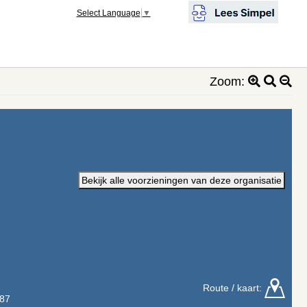
Select Language
▼
Zoom:
Bekijk alle voorzieningen van deze organisatie
Route / kaart:
 87