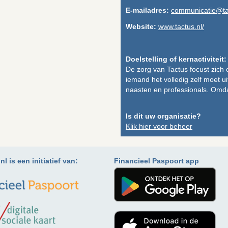
E-mailadres:
communicatie@ta
Website:
www.tactus.nl/
Doelstelling of kernactiviteit:
De zorg van Tactus focust zich
iemand het volledig zelf moet u
naasten en professionals. Omda
Is dit uw organisatie?
Klik hier voor beheer
l is een initiatief van:
Financieel Paspoort app