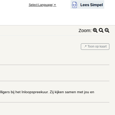
Select Language
▼
Zoom:
📍 Toon op kaart
ligers bij het Inloopspreekuur. Zij kijken samen met jou en