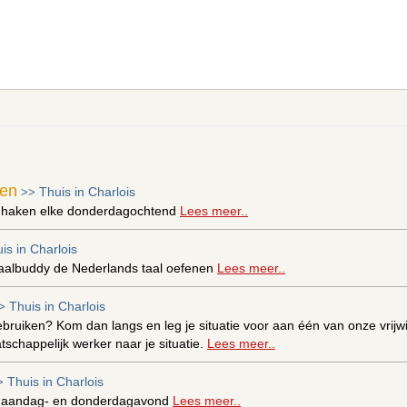
ken
Thuis in Charlois
>>
 haken elke donderdagochtend
Lees meer..
is in Charlois
aalbuddy de Nederlands taal oefenen
Lees meer..
Thuis in Charlois
>
ebruiken? Kom dan langs en leg je situatie voor aan één van onze vrijwil
schappelijk werker naar je situatie.
Lees meer..
Thuis in Charlois
>
maandag- en donderdagavond
Lees meer..