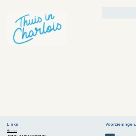
Links
Voorzieningen.n
Home