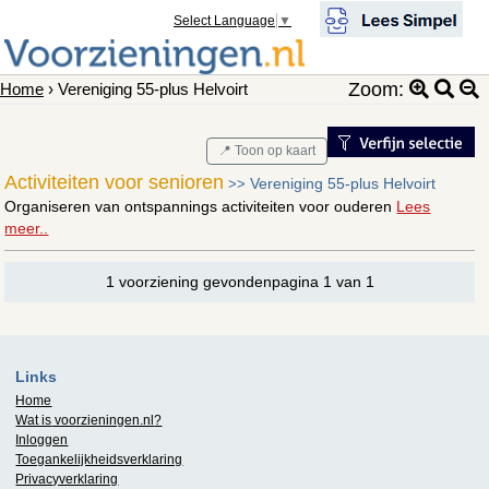
Select Language
▼
Zoom:
Home
› Vereniging 55-plus Helvoirt
📍 Toon op kaart
Activiteiten voor senioren
Vereniging 55-plus Helvoirt
>>
Organiseren van ontspannings activiteiten voor ouderen
Lees
meer..
1 voorziening gevondenpagina 1 van 1
Links
Home
Wat is
voorzieningen.nl
?
Inloggen
Toegankelijkheidsverklaring
Privacyverklaring