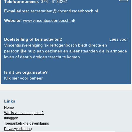
Telefoonnummer:
073 - 6133261
E-mailadres:
secretariaat@vincentiusdenbosch.nl
Website:
www.vincentiusdenbosch.nl/
Doelstelling of kernactiviteit:
Lees voor
Vincentiusvereniging ’s-Hertogenbosch biedt directe en
persoonlijke hulp aan gezinnen en alleenstaanden die in armoede
leven of daarin dreigen terecht te komen.
Is dit uw organisatie?
Klik hier voor beheer
Links
Home
Wat is
voorzieningen.nl
?
Inloggen
Toegankelijkheidsverklaring
Privacyverklaring