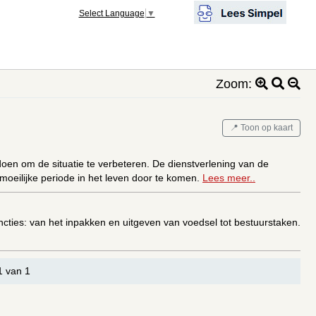
Select Language
▼
Zoom:
📍 Toon op kaart
oen om de situatie te verbeteren. De dienstverlening van de
oeilijke periode in het leven door te komen.
Lees meer..
uncties: van het inpakken en uitgeven van voedsel tot bestuurstaken.
1 van 1