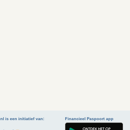
l is een initiatief van:
Financieel Paspoort app