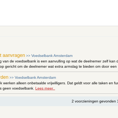
t aanvragen
Voedselbank Amsterdam
>>
g van de voedselbank is een aanvulling op wat de deelnemer zelf kan d
op gericht om de deelnemer wat extra armslag te bieden om door een m
orden
Voedselbank Amsterdam
>>
k werken alleen onbetaalde vrijwilligers. Dat geldt voor alle taken en f
ers geen voedselbank.
Lees meer..
2 voorzieningen gevonden 