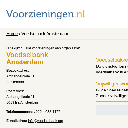
Home
› Voedselbank Amsterdam
U bekijkt nu alle voorzieningen van organisatie:
Voedselbank
Voedselpakke
Amsterdam
De dienstverlenin
Bezoekadres:
voedselbank is er
Archangelkade 11
Amsterdam
Vrijwilliger w
Bij de Voedselban
Postadres:
Zonder vrijwillig
Archangelkade 11
1013 BE Amsterdam
Telefoonnummer:
020 – 638 4477
E-mailadres:
info@voedselbank.org