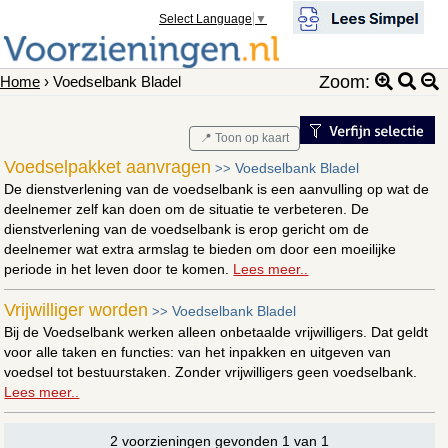
Select Language
▼
Zoom:
Home
› Voedselbank Bladel
📍 Toon op kaart
Voedselpakket aanvragen
Voedselbank Bladel
>>
De dienstverlening van de voedselbank is een aanvulling op wat de
deelnemer zelf kan doen om de situatie te verbeteren. De
dienstverlening van de voedselbank is erop gericht om de
deelnemer wat extra armslag te bieden om door een moeilijke
periode in het leven door te komen.
Lees meer..
Vrijwilliger worden
Voedselbank Bladel
>>
Bij de Voedselbank werken alleen onbetaalde vrijwilligers. Dat geldt
voor alle taken en functies: van het inpakken en uitgeven van
voedsel tot bestuurstaken. Zonder vrijwilligers geen voedselbank.
Lees meer..
2 voorzieningen gevonden 1 van 1