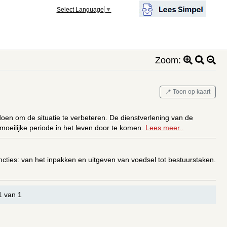
Select Language
▼
Zoom:
📍 Toon op kaart
oen om de situatie te verbeteren. De dienstverlening van de
oeilijke periode in het leven door te komen.
Lees meer..
uncties: van het inpakken en uitgeven van voedsel tot bestuurstaken.
1 van 1