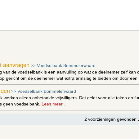
t aanvragen
Voedselbank Bommelerwaard
>>
g van de voedselbank is een aanvulling op wat de deelnemer zelf kan d
op gericht om de deelnemer wat extra armslag te bieden om door een m
orden
Voedselbank Bommelerwaard
>>
k werken alleen onbetaalde vrijwilligers. Dat geldt voor alle taken en f
ers geen voedselbank.
Lees meer..
2 voorzieningen gevonden 