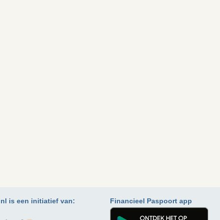
l is een initiatief van:
Financieel Paspoort app