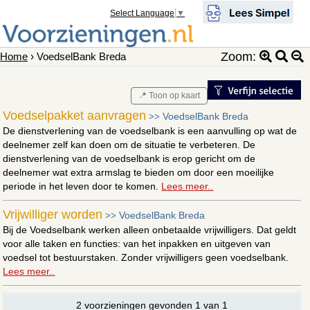
Select Language
▼
Zoom:
Home
› VoedselBank Breda
📍 Toon op kaart
Voedselpakket aanvragen
VoedselBank Breda
>>
De dienstverlening van de voedselbank is een aanvulling op wat de
deelnemer zelf kan doen om de situatie te verbeteren. De
dienstverlening van de voedselbank is erop gericht om de
deelnemer wat extra armslag te bieden om door een moeilijke
periode in het leven door te komen.
Lees meer..
Vrijwilliger worden
VoedselBank Breda
>>
Bij de Voedselbank werken alleen onbetaalde vrijwilligers. Dat geldt
voor alle taken en functies: van het inpakken en uitgeven van
voedsel tot bestuurstaken. Zonder vrijwilligers geen voedselbank.
Lees meer..
2 voorzieningen gevonden 1 van 1