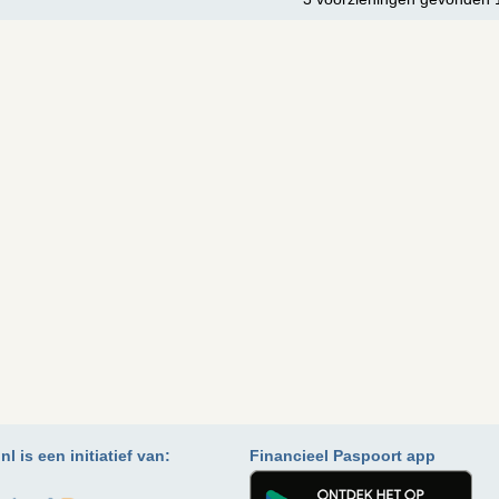
l is een initiatief van:
Financieel Paspoort app