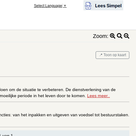
Select Language
▼
Zoom:
📍 Toon op kaart
oen om de situatie te verbeteren. De dienstverlening van de
oeilijke periode in het leven door te komen.
Lees meer..
uncties: van het inpakken en uitgeven van voedsel tot bestuurstaken.
1 van 1