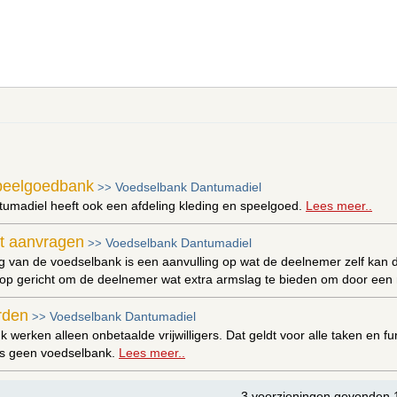
speelgoedbank
Voedselbank Dantumadiel
>>
umadiel heeft ook een afdeling kleding en speelgoed.
Lees meer..
t aanvragen
Voedselbank Dantumadiel
>>
g van de voedselbank is een aanvulling op wat de deelnemer zelf kan d
op gericht om de deelnemer wat extra armslag te bieden om door een m
orden
Voedselbank Dantumadiel
>>
k werken alleen onbetaalde vrijwilligers. Dat geldt voor alle taken en f
ers geen voedselbank.
Lees meer..
3 voorzieningen gevonden 