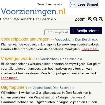
Select Language
▼
Zoom:
Home
› Voedselbank Den Bosch e.o.
📍 Toon op kaart
Voedselpakket aanvragen
Voedselbank Den Bosch e.o.
>>
Klanten van de voedselbank krijgen elke week een voedselpakket.
Daarin zitten producten voor de dagelijkse maaltijden.
Lees meer..
Vrijwilliger worden
Voedselbank Den Bosch e.o.
>>
Bij de Voedselbank werken alleen onbetaalde vrijwilligers. Dat geldt
voor alle taken en functies: van het inpakken en uitgeven van
voedsel tot bestuurstaken. Zonder vrijwilligers geen voedselbank.
Lees meer..
Uitgiftepunten
Voedselbank Den Bosch e.o.
>>
Wij hebben 1 winkel en 3 uitgiftelocaties: In Den Bosch kun je
komen winkelen in de Waalstraat 50, (4 dagen per week).
Daarnaast hebben we uitgiftepunten in Vught, Vlijmen en Drunen.