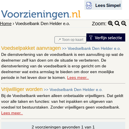
Zoom:
Home
› Voedselbank Den Helder e.o.
📍 Toon op kaart
Voedselpakket aanvragen
Voedselbank Den Helder e.o.
>>
De dienstverlening van de voedselbank is een aanvulling op wat de
deelnemer zelf kan doen om de situatie te verbeteren. De
dienstverlening van de voedselbank is erop gericht om de
deelnemer wat extra armslag te bieden om door een moeilijke
periode in het leven door te komen.
Lees meer..
Vrijwilliger worden
Voedselbank Den Helder e.o.
>>
Bij de Voedselbank werken alleen onbetaalde vrijwilligers. Dat geldt
voor alle taken en functies: van het inpakken en uitgeven van
voedsel tot bestuurstaken. Zonder vrijwilligers geen voedselbank.
Lees meer..
2 voorzieningen gevonden 1 van 1