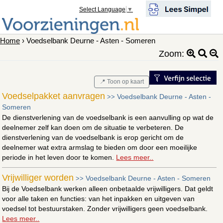
Select Language
▼
Home
› Voedselbank Deurne - Asten - Someren
Zoom:
📍 Toon op kaart
Voedselpakket aanvragen
Voedselbank Deurne - Asten -
>>
Someren
De dienstverlening van de voedselbank is een aanvulling op wat de
deelnemer zelf kan doen om de situatie te verbeteren. De
dienstverlening van de voedselbank is erop gericht om de
deelnemer wat extra armslag te bieden om door een moeilijke
periode in het leven door te komen.
Lees meer..
Vrijwilliger worden
Voedselbank Deurne - Asten - Someren
>>
Bij de Voedselbank werken alleen onbetaalde vrijwilligers. Dat geldt
voor alle taken en functies: van het inpakken en uitgeven van
voedsel tot bestuurstaken. Zonder vrijwilligers geen voedselbank.
Lees meer..