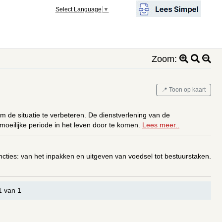
Select Language
▼
Zoom:
📍 Toon op kaart
m de situatie te verbeteren. De dienstverlening van de
oeilijke periode in het leven door te komen.
Lees meer..
uncties: van het inpakken en uitgeven van voedsel tot bestuurstaken.
1 van 1