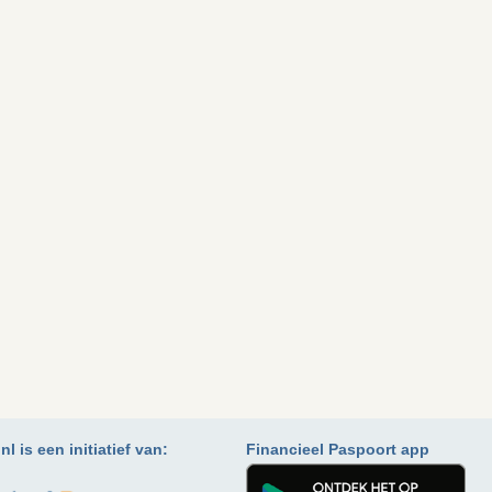
l is een initiatief van:
Financieel Paspoort app