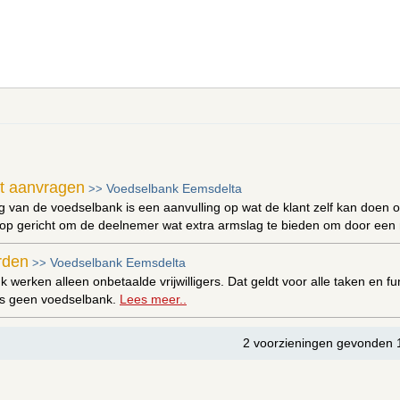
t aanvragen
Voedselbank Eemsdelta
>>
g van de voedselbank is een aanvulling op wat de klant zelf kan doen o
op gericht om de deelnemer wat extra armslag te bieden om door een m
orden
Voedselbank Eemsdelta
>>
k werken alleen onbetaalde vrijwilligers. Dat geldt voor alle taken en f
ers geen voedselbank.
Lees meer..
2 voorzieningen gevonden 